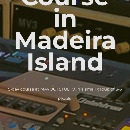
in
Madeira
Island
5-day course at MAVOOI STUDIO in a small group of 3-5
people.